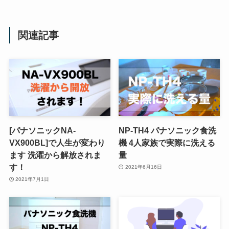
関連記事
[パナソニックNA-
NP-TH4 パナソニック食洗
VX900BL]で人生が変わり
機 4人家族で実際に洗える
ます 洗濯から解放されま
量
す！
2021年6月16日
2021年7月1日