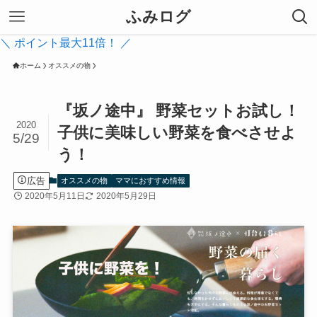
ふみログ
＼ ポイント最大11倍！ ／
ホーム
オススメの物
『坂ノ途中』 野菜セットお試し！
2020
子供に美味しい野菜を食べさせよ
5/29
う！
広告
オススメの物
ママにおすすめ情報
2020年5月11日
2020年5月29日