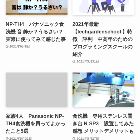
NP-TH4 パナソニック食
2021年最新
洗機 音 静か？うるさい？
【techgardenschool 】特
実際に使ってみて感じた事
徴 評判 中高年のための
プログラミングスクールの
2021年6月8日
紹介
2021年5月31日
家族4人 Panasonic NP-
食洗機 専用ステンレス置
TH4食洗機を買ってよかっ
き台 N-SP3 設置してみた
たこと5選
感想 メリットデメリットも
2021年5月31日
2021年5月27日