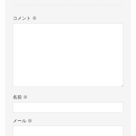
コメント
※
名前
※
メール
※