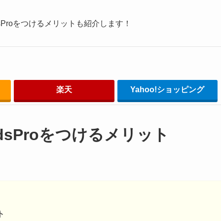
sProをつけるメリットも紹介します！
楽天
Yahoo!ショッピング
dsProをつけるメリット
ト