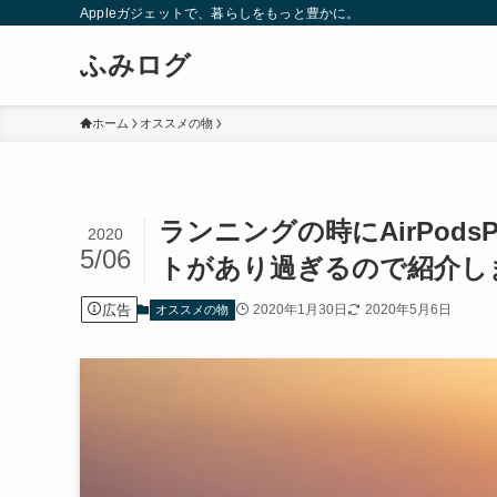
Appleガジェットで、暮らしをもっと豊かに。
ふみログ
ホーム
オススメの物
ランニングの時にAirPod
2020
5/06
トがあり過ぎるので紹介し
広告
2020年1月30日
2020年5月6日
オススメの物