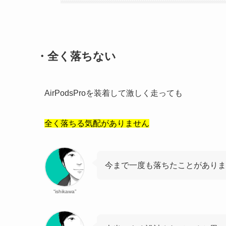
・全く落ちない
AirPodsProを装着して激しく走っても
全く落ちる気配がありません
今まで一度も落ちたことがありま
“ishikawa”