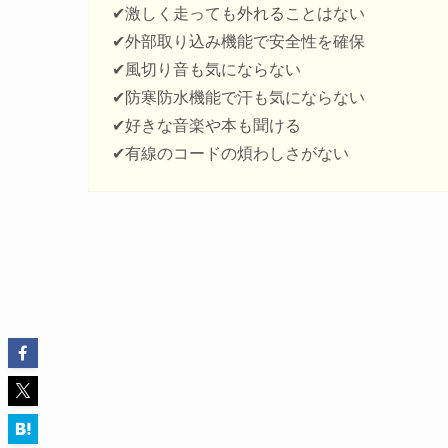
✔︎激しく走っても外れることはない
✔︎外部取り込み機能で安全性を確保
✔︎風切り音も気にならない
✔︎防寒防水機能で汗も気にならない
✔︎好きな音楽や本も聞ける
✔︎有線のコードの煩わしさがない