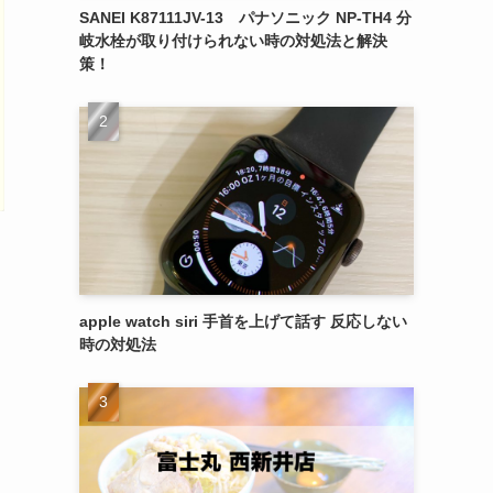
SANEI K87111JV-13 パナソニック NP-TH4 分
岐水栓が取り付けられない時の対処法と解決
策！
apple watch siri 手首を上げて話す 反応しない
時の対処法