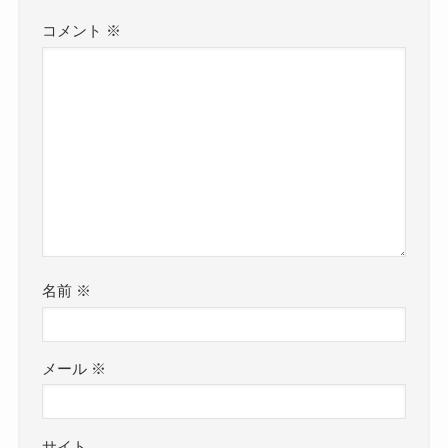
コメント
※
名前
※
メール
※
サイト