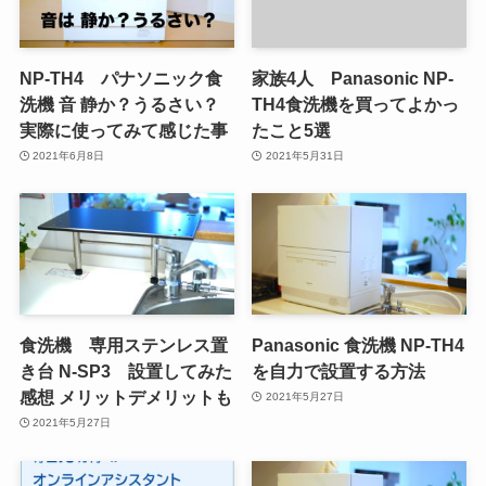
NP-TH4 パナソニック食
家族4人 Panasonic NP-
洗機 音 静か？うるさい？
TH4食洗機を買ってよかっ
実際に使ってみて感じた事
たこと5選
2021年6月8日
2021年5月31日
食洗機 専用ステンレス置
Panasonic 食洗機 NP-TH4
き台 N-SP3 設置してみた
を自力で設置する方法
感想 メリットデメリットも
2021年5月27日
2021年5月27日