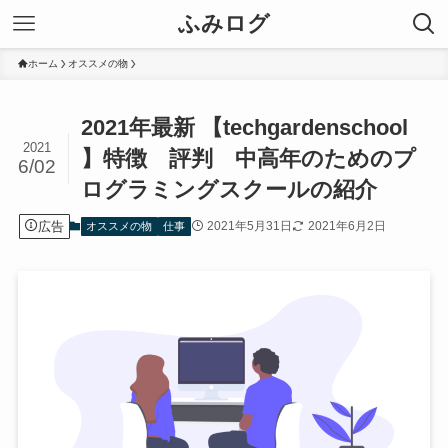
ふみログ
ホーム
オススメの物
2021年最新 【techgardenschool
2021
】特徴 評判 中高年のためのプ
6/02
ログラミングスクールの紹介
広告
2021年5月31日
2021年6月2日
オススメの物
仕事