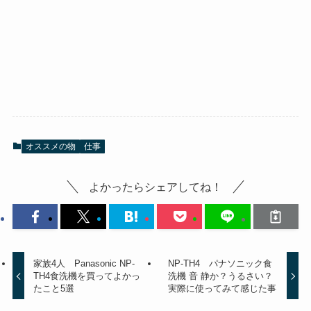
オススメの物
仕事
よかったらシェアしてね！
家族4人 Panasonic NP-
NP-TH4 パナソニック食
TH4食洗機を買ってよかっ
洗機 音 静か？うるさい？
たこと5選
実際に使ってみて感じた事