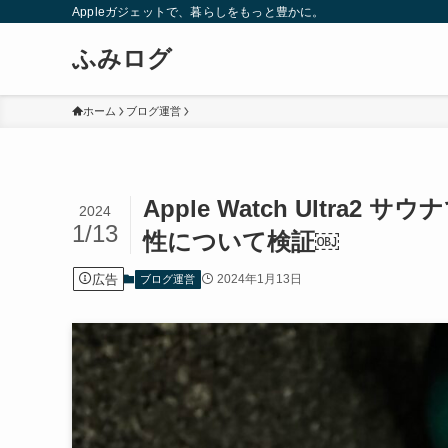
Appleガジェットで、暮らしをもっと豊かに。
ふみログ
ホーム
ブログ運営
Apple Watch Ultr
2024
1/13
性について検証￼
広告
2024年1月13日
ブログ運営