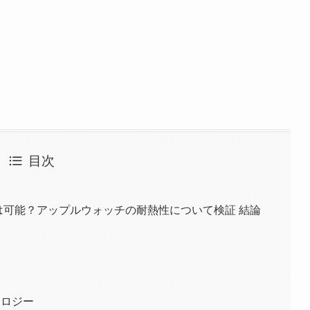
目次
ウナでの使用は可能？アップルウォッチの耐熱性について検証 結論
ノロジー