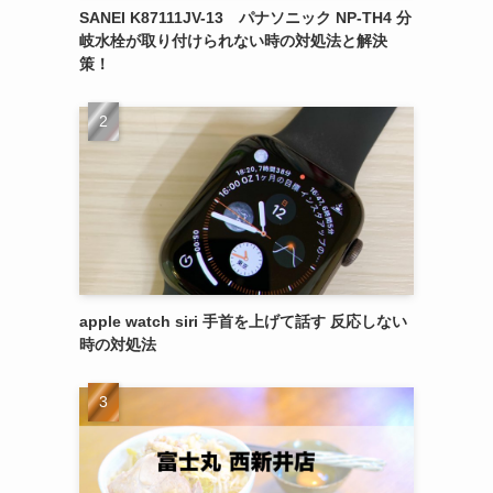
SANEI K87111JV-13 パナソニック NP-TH4 分
岐水栓が取り付けられない時の対処法と解決
策！
apple watch siri 手首を上げて話す 反応しない
時の対処法