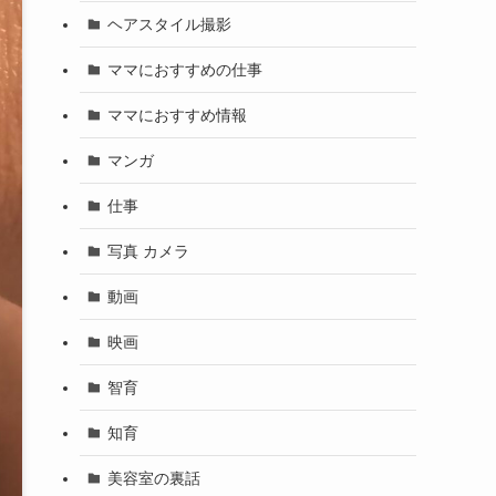
ヘアスタイル撮影
ママにおすすめの仕事
ママにおすすめ情報
マンガ
仕事
写真 カメラ
動画
映画
智育
知育
美容室の裏話