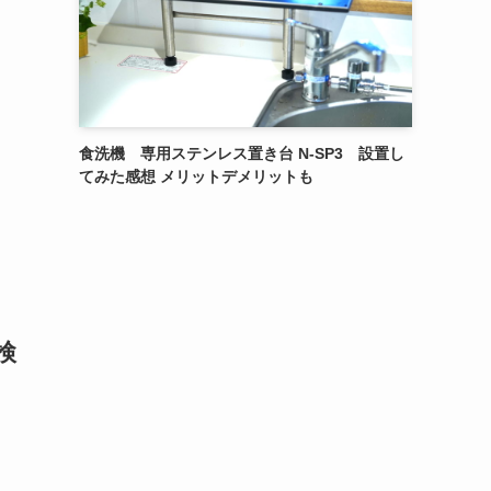
食洗機 専用ステンレス置き台 N-SP3 設置し
てみた感想 メリットデメリットも
検