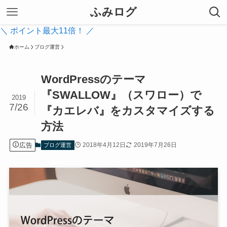
ふみログ
＼ ポイント最大11倍！ ／
ホーム
ブログ運営
WordPressのテーマ
『SWALLOW』（スワロー）で
2019
7/26
『カエレバ』をカスタマイズする
方法
広告
2018年4月12日
2019年7月26日
ブログ運営