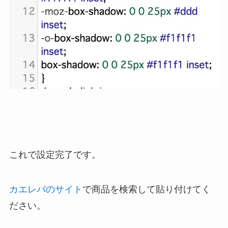
これで設定完了です。
カエレバのサイト
で商品を検索して貼り付けてく
ださい。