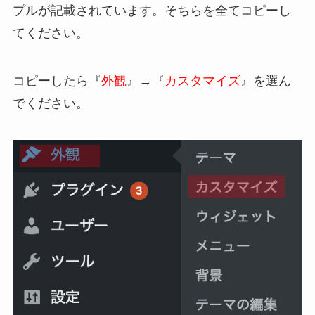
プルが記載されています。そちらを全てコピーし
てください。
コピーしたら『
外観
』→『
カスタマイズ
』を選ん
でください。