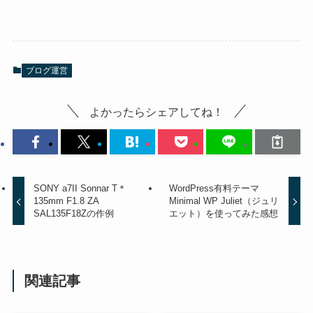
ブログ運営
よかったらシェアしてね！
SONY a7II Sonnar T＊
WordPress有料テーマ
135mm F1.8 ZA
Minimal WP Juliet（ジュリ
SAL135F18Zの作例
エット）を使ってみた感想
関連記事