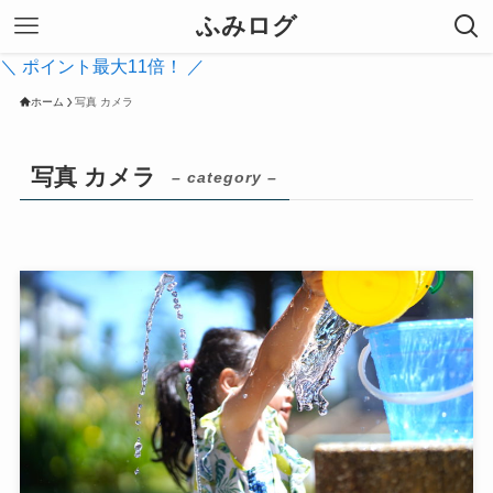
ふみログ
＼ ポイント最大11倍！ ／
ホーム
写真 カメラ
写真 カメラ
– category –