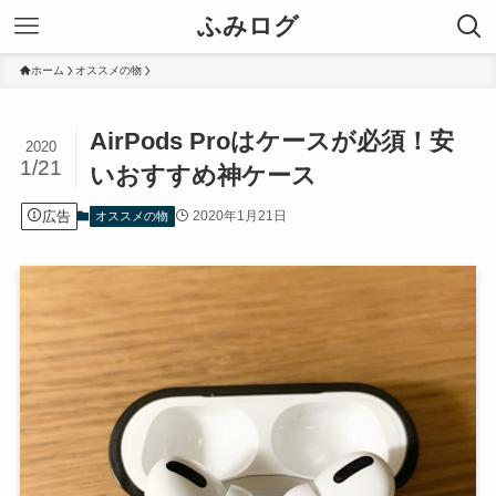
ふみログ
ホーム
オススメの物
AirPods Proはケースが必須！安
2020
1/21
いおすすめ神ケース
広告
2020年1月21日
オススメの物