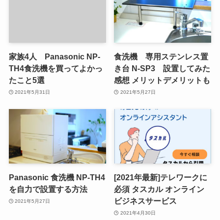
家族4人 Panasonic NP-
食洗機 専用ステンレス置
TH4食洗機を買ってよかっ
き台 N-SP3 設置してみた
たこと5選
感想 メリットデメリットも
2021年5月31日
2021年5月27日
Panasonic 食洗機 NP-TH4
[2021年最新]テレワークに
を自力で設置する方法
必須 タスカル オンライン
ビジネスサービス
2021年5月27日
2021年4月30日