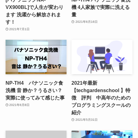
VX900BL]で人生が変わり
機 4人家族で実際に洗える
ます 洗濯から解放されま
量
す！
2021年6月16日
2021年7月1日
NP-TH4 パナソニック食
2021年最新
洗機 音 静か？うるさい？
【techgardenschool 】特
実際に使ってみて感じた事
徴 評判 中高年のための
プログラミングスクールの
2021年6月8日
紹介
2021年5月31日