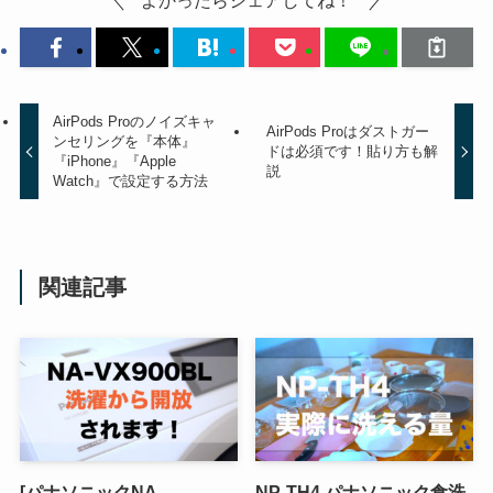
よかったらシェアしてね！
AirPods Proのノイズキャ
AirPods Proはダストガー
ンセリングを『本体』
ドは必須です！貼り方も解
『iPhone』『Apple
説
Watch』で設定する方法
関連記事
[パナソニックNA-
NP-TH4 パナソニック食洗