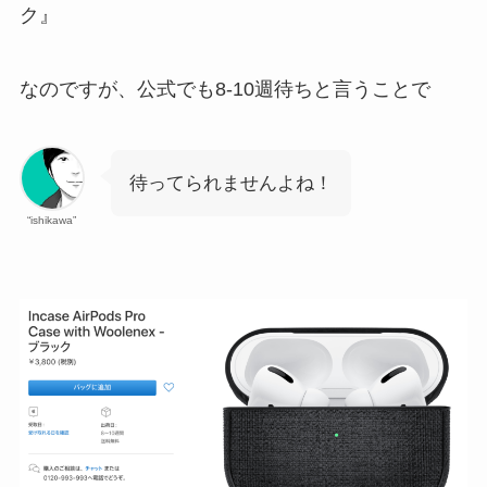
ク』
なのですが、公式でも8-10週待ちと言うことで
待ってられませんよね！
“ishikawa”