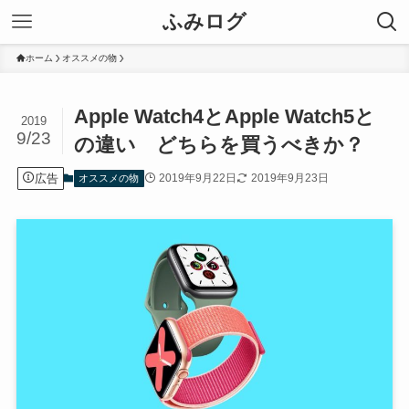
ふみログ
ホーム
オススメの物
Apple Watch4とApple Watch5と
2019
9/23
の違い どちらを買うべきか？
広告
2019年9月22日
2019年9月23日
オススメの物