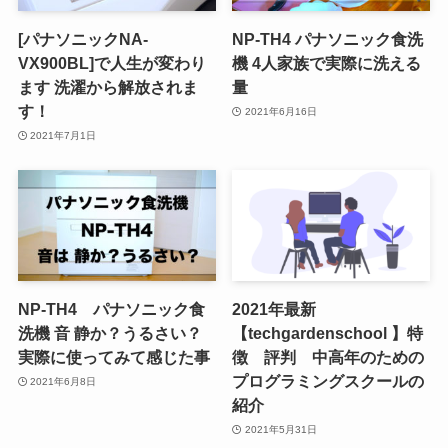
[パナソニックNA-
NP-TH4 パナソニック食洗
VX900BL]で人生が変わり
機 4人家族で実際に洗える
ます 洗濯から解放されま
量
す！
2021年6月16日
2021年7月1日
NP-TH4 パナソニック食
2021年最新
洗機 音 静か？うるさい？
【techgardenschool 】特
実際に使ってみて感じた事
徴 評判 中高年のための
プログラミングスクールの
2021年6月8日
紹介
2021年5月31日