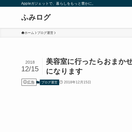
Appleガジェットで、暮らしをもっと豊かに。
ふみログ
ホーム
ブログ運営
美容室に行ったらおまか
2018
12/15
になります
広告
2018年12月15日
ブログ運営