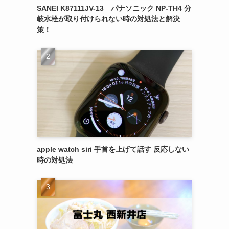
SANEI K87111JV-13 パナソニック NP-TH4 分
岐水栓が取り付けられない時の対処法と解決
策！
apple watch siri 手首を上げて話す 反応しない
時の対処法