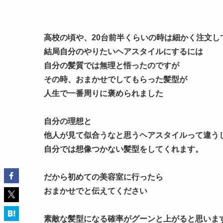
高校の頃や、20台前半くらいの時は細かく注文し
結局自分のやりたいヘアスタイルにするには
自分の髪質では無理と悟ったのですが
その時、おまかせでしてもらった髪型が
人生で一番周りに褒められました
自分の理想と
他人が見て似合うなと思うヘアスタイルって違う
自分では想像つかない髪型をしてくれます。
だから初めての美容室に行ったら
おまかせでと伝えてください
素敵な髪型になる確率がグーンと上がると思いま