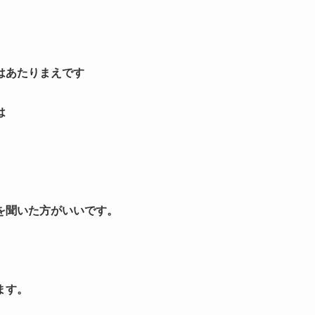
はあたりまえです
は
を聞いた方がいいです。
ます。