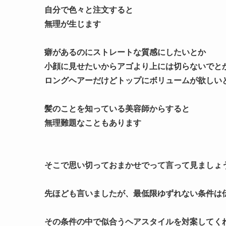
自分で色々と注文すると
無理が生じます
癖があるのにストレートな質感にしたいとか
小顔に見せたいからアゴより上には切らないでと
ロングヘアーだけどトップにボリュームが欲しい
髪のことを知っている美容師からすると
無理難題なこともあります
そこで思い切っておまかせでって言って見ましょ
先ほども言いましたが、最低限ゆずれない条件は
その条件の中で似合うヘアスタイルを対案してく