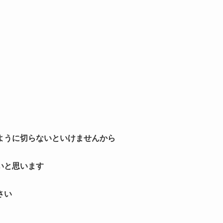
ように切らないといけませんから
いと思います
さい