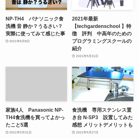
NP-TH4 パナソニック食
2021年最新
洗機 音 静か？うるさい？
【techgardenschool 】特
実際に使ってみて感じた事
徴 評判 中高年のための
プログラミングスクールの
2021年6月8日
紹介
2021年5月31日
家族4人 Panasonic NP-
食洗機 専用ステンレス置
TH4食洗機を買ってよかっ
き台 N-SP3 設置してみた
たこと5選
感想 メリットデメリットも
2021年5月31日
2021年5月27日