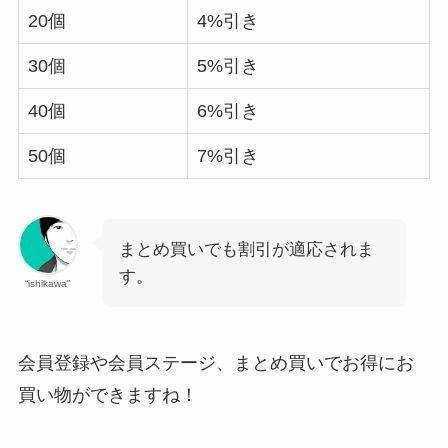
20個
4%引き
30個
5%引き
40個
6%引き
50個
7%引き
まとめ買いでも割引が適応されま
す。
“ishikawa”
会員登録や会員ステージ、まとめ買いでお得にお
買い物ができますね！