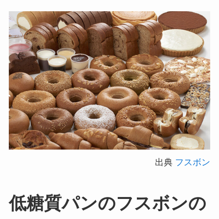
出典
フスボン
低糖質パンのフスボンの