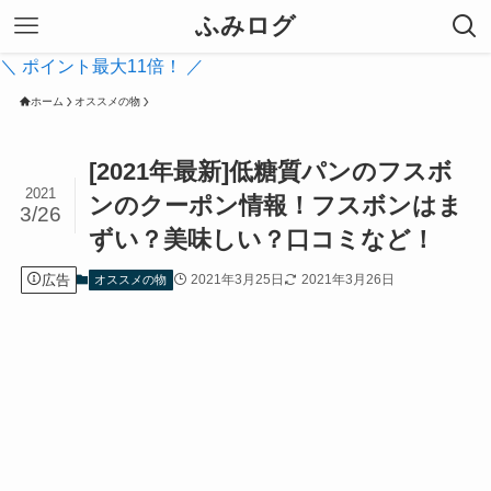
ふみログ
＼ ポイント最大11倍！ ／
ホーム
オススメの物
[2021年最新]低糖質パンのフスボ
2021
ンのクーポン情報！フスボンはま
3/26
ずい？美味しい？口コミなど！
広告
2021年3月25日
2021年3月26日
オススメの物