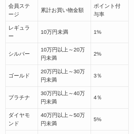
会員ステ
ポイント付
累計お買い物金額
ージ
与率
レギュラ
10万円未満
1%
ー
10万円以上～20万
シルバー
2%
円未満
20万円以上～30万
ゴールド
3％
円未満
30万円以上～40万
プラチナ
4％
円未満
ダイヤモ
40万円以上～50万
5%
ンド
円未満