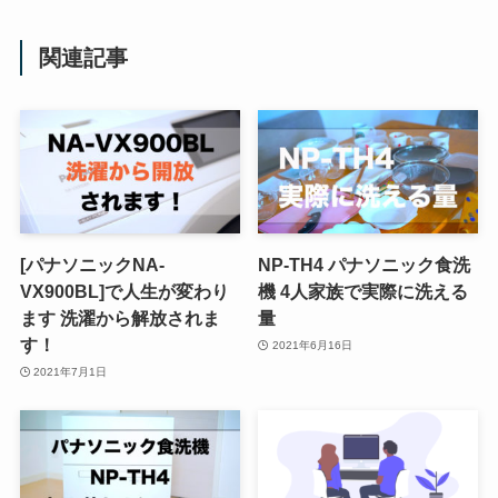
関連記事
[パナソニックNA-
NP-TH4 パナソニック食洗
VX900BL]で人生が変わり
機 4人家族で実際に洗える
ます 洗濯から解放されま
量
す！
2021年6月16日
2021年7月1日