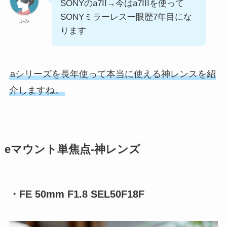
SONYのa7II→今はa7IIIを使って
SONYミラーレス一眼歴7年目にな
ふみ
ります
aシリーズを長年使って本当に使える神レンスを紹
介しますね。
eマウント単焦点-神レンズ
・FE 50mm F1.8 SEL50F18F