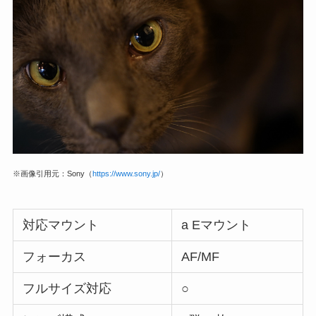
※画像引用元：Sony（
https://www.sony.jp/
）
対応マウント
a Eマウント
フォーカス
AF/MF
フルサイズ対応
○