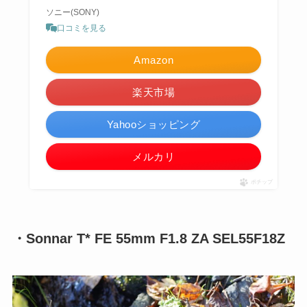
ソニー(SONY)
口コミを見る
Amazon
楽天市場
Yahooショッピング
メルカリ
ポチップ
・Sonnar T* FE 55mm F1.8 ZA SEL55F18Z