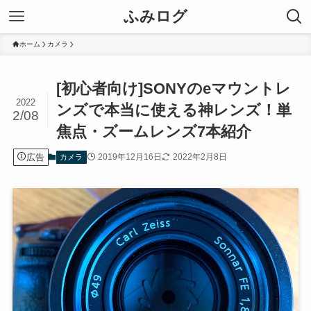
ふみログ
ホーム
カメラ
[初心者向け]SONYのeマウントレ
2022
ンズで本当に使える神レンズ！単
2/08
焦点・ズームレンズ7本紹介
広告
2019年12月16日
2022年2月8日
カメラ