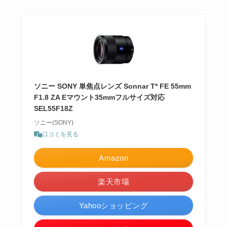
ソニー SONY 単焦点レンズ Sonnar T* FE 55mm
F1.8 ZA Eマウント35mmフルサイズ対応
SEL55F18Z
ソニー(SONY)
口コミを見る
Amazon
楽天市場
Yahooショッピング