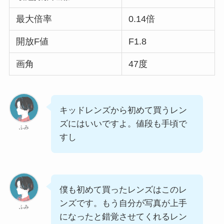
最大倍率
0.14倍
開放F値
F1.8
画角
47度
キッドレンズから初めて買うレン
ズにはいいですよ。値段も手頃で
ふみ
すし
僕も初めて買ったレンズはこのレ
ンズです。もう自分が写真が上手
ふみ
になったと錯覚させてくれるレン