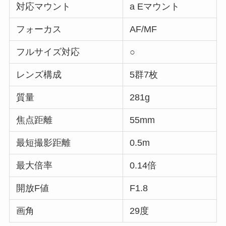
対応マウント
a Eマウント
フォーカス
AF/MF
フルサイズ対応
○
レンズ構成
5群7枚
質量
281g
焦点距離
55mm
最短撮影距離
0.5m
最大倍率
0.14倍
開放F値
F1.8
画角
29度