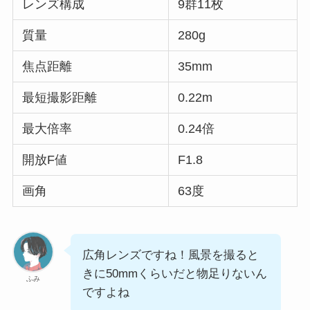
レンズ構成
9群11枚
質量
280g
焦点距離
35mm
最短撮影距離
0.22m
最大倍率
0.24倍
開放F値
F1.8
画角
63度
広角レンズですね！風景を撮ると
きに50mmくらいだと物足りないん
ふみ
ですよね