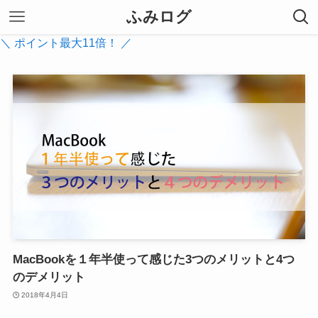
ふみログ
＼ ポイント最大11倍！ ／
MacBookを１年半使って感じた3つのメリットと4つ
のデメリット
2018年4月4日