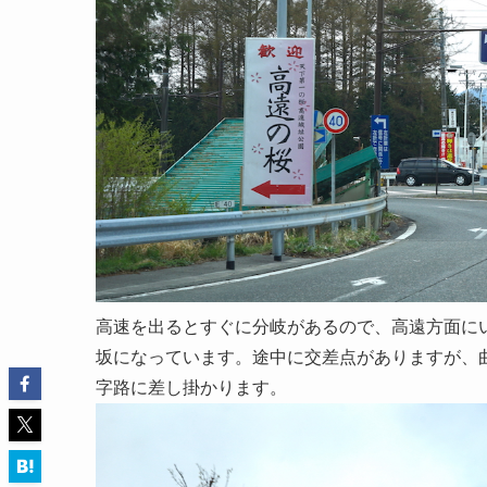
高速を出るとすぐに分岐があるので、高遠方面に
坂になっています。途中に交差点がありますが、
字路に差し掛かります。