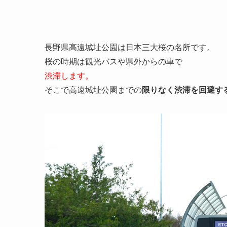
長野県高遠城址公園は日本三大桜の名所です。
桜の時期は観光バスや県外からの車で
渋滞します。
そこで高遠城址公園までの
限りなく渋滞を回避す