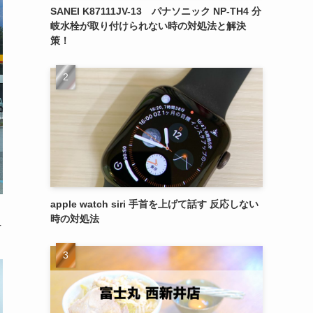
SANEI K87111JV-13 パナソニック NP-TH4 分
岐水栓が取り付けられない時の対処法と解決
策！
apple watch siri 手首を上げて話す 反応しない
時の対処法
T