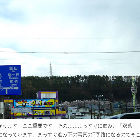
がります。ここ重要です！そのまままっすぐに進み、『双葉
になっています。まっすぐ進み下の写真のT字路になるのでそ