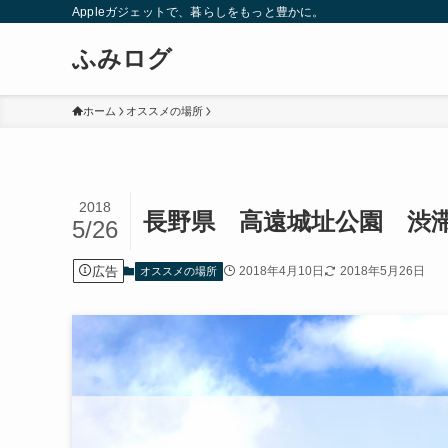
Appleガジェットで、暮らしをもっと豊かに。
ふみログ
ホーム
オススメの場所
2018
長野県 高遠城址公園 渋
5/26
広告
2018年4月10日
2018年5月26日
オススメの場所