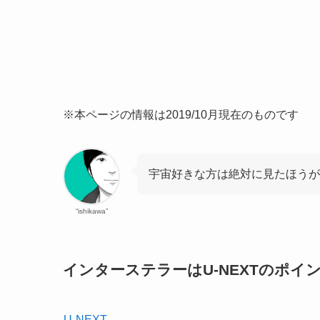
※本ページの情報は2019/10月現在のものです
宇宙好きな方は絶対に見たほうが
“ishikawa”
インターステラーはU-NEXTのポ
U-NEXT