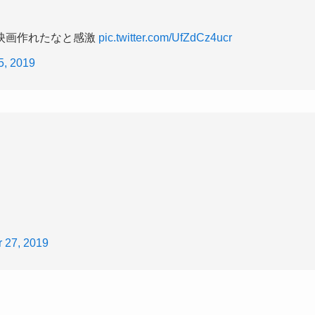
映画作れたなと感激
pic.twitter.com/UfZdCz4ucr
5, 2019
 27, 2019