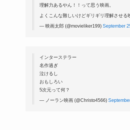
理解力あるやん！！って思う映画。
よくこんな難しいけどギリギリ理解させる
— 映画太郎 (@movieliker199)
September 2
インターステラー
名作過ぎ
泣けるし
おもしろい
5次元って何？
— ノーラン映画 (@Christo4566)
September